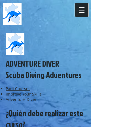
ADVENTURE DIVER
Scuba Diving Adventures
Padi Courses
Improve Your Skills
Adventure Diver
¿Quién debe realizar este
curso?