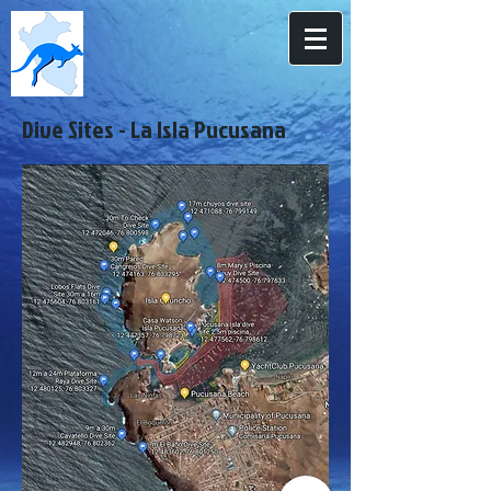
Dive Sites - La Isla Pucusana