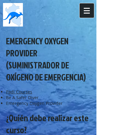
EMERGENCY OXYGEN
PROVIDER
(SUMINISTRADOR DE
OXÍGENO DE EMERGENCIA)
Padi Courses
Be A Safer Diver
Emergency Oxygen Provider
¿Quién debe realizar este
curso?