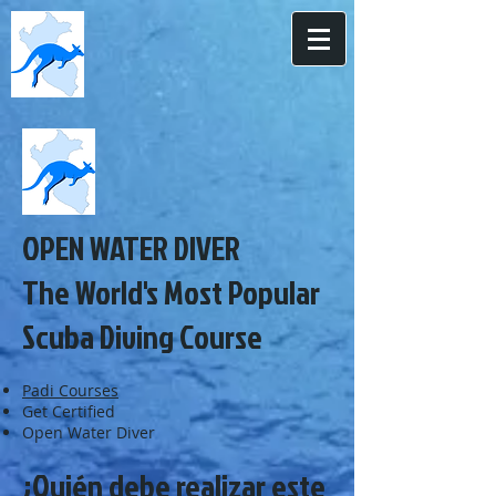
OPEN WATER DIVER
The World's Most Popular
Scuba Diving Course
Padi Courses
Get Certified
Open Water Diver
¿Quién debe realizar este